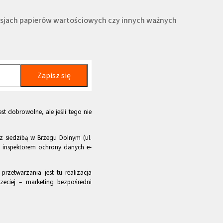
misjach papierów wartościowych czy innych ważnych
Zapisz się
st dobrowolne, ale jeśli tego nie
z siedzibą w Brzegu Dolnym (ul.
m inspektorem ochrony danych e-
rzetwarzania jest tu realizacja
zeciej – marketing bezpośredni