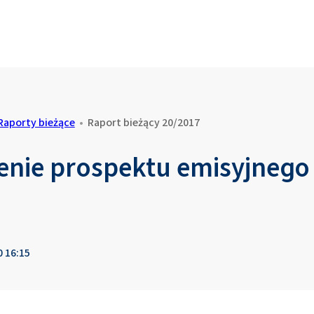
Raporty bieżące
•
Raport bieżący 20/2017
enie prospektu emisyjnego
0 16:15