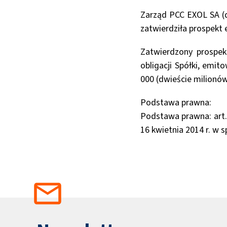
Zarząd PCC EXOL SA (da
zatwierdziła prospekt 
Zatwierdzony prospek
obligacji Spółki, emit
000 (dwieście milionów
Podstawa prawna:
Podstawa prawna: art. 
16 kwietnia 2014 r. w 