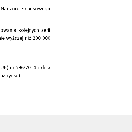
sji Nadzoru Finansowego
wania kolejnych serii
nie wyższej niż 200 000
(UE) nr 596/2014 z dnia
na rynku).