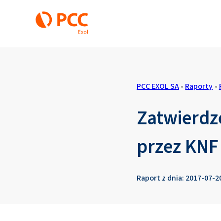
PCC EXOL SA
•
Raporty
•
Zatwierdz
przez KNF
Raport z dnia: 2017-07-2