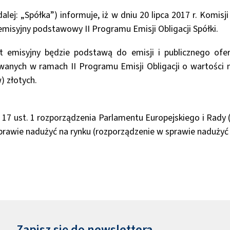
lej: „Spółka”) informuje, iż w dniu 20 lipca 2017 r. Komi
emisyjny podstawowy II Programu Emisji Obligacji Spółki.
t emisyjny będzie podstawą do emisji i publicznego ofero
owanych w ramach II Programu Emisji Obligacji o wartości 
) złotych.
17 ust. 1 rozporządzenia Parlamentu Europejskiego i Rady 
sprawie nadużyć na rynku (rozporządzenie w sprawie nadużyć 
Zapisz się do newslettera