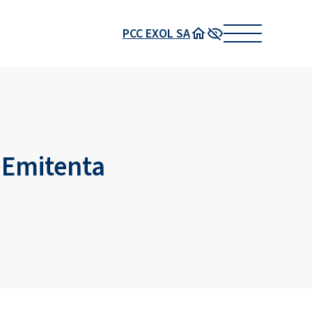
PCC EXOL SA
Strona główna
Wysoki kontrast
 Emitenta