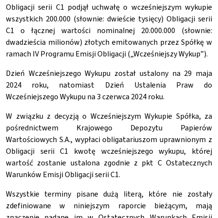
Obligacji serii C1 podjął uchwałę o wcześniejszym wykupie
wszystkich 200.000 (słownie: dwieście tysięcy) Obligacji serii
C1 o łącznej wartości nominalnej 20.000.000 (słownie:
dwadzieścia milionów) złotych emitowanych przez Spółkę w
ramach IV Programu Emisji Obligacji („Wcześniejszy Wykup”).
Dzień Wcześniejszego Wykupu został ustalony na 29 maja
2024 roku, natomiast Dzień Ustalenia Praw do
Wcześniejszego Wykupu na 3 czerwca 2024 roku.
W związku z decyzją o Wcześniejszym Wykupie Spółka, za
pośrednictwem Krajowego Depozytu Papierów
Wartościowych S.A., wypłaci obligatariuszom uprawnionym z
Obligacji serii C1 kwotę wcześniejszego wykupu, której
wartość zostanie ustalona zgodnie z pkt C Ostatecznych
Warunków Emisji Obligacji serii C1.
Wszystkie terminy pisane dużą literą, które nie zostały
zdefiniowane w niniejszym raporcie bieżącym, mają
znaczenie nadane im w Ostatecznych Warunkach Emisji