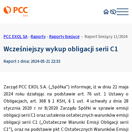
Strona główn
Wysoki kon
PCC EXOL SA
•
Raporty
•
Raporty bieżące
•
Raport bieżący 11/2024
Wcześniejszy wykup obligacji serii C1
Raport z dnia: 2024-05-21 22:33
Zarząd PCC EXOL S.A. („Spółka”) informuje, iż w dniu 21 maja
2024 roku działając na podstawie art. 76 ust. 1 Ustawy o
Obligacjach, art. 368 § 1 KSH, § 1 ust. 4 uchwały z dnia 28
stycznia 2020 r. nr 8/2020 Zarządu Spółki w sprawie emisji
obligacji serii C1 oraz ustalenia ostatecznych warunków emisji
obligacji serii C1 („Ostateczne Warunki Emisji Obligacji serii
C1”), oraz na podstawie pkt C Ostatecznych Warunków Emisji