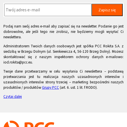
Zapisz się
Podaj nam swój adres e-mail aby zapisać się na newsletter. Podanie go jest
dobrowolne, ale jeśli tego nie zrobisz, nie będziemy mogli wysyłać Ci
newslettera.
Administratorem Twoich danych osobowych jest spółka PCC Rokita S.A. z
siedzibą w Brzegu Dolnym (ul. Sienkiewicza 4, 56-120 Brzeg Dolny). Możesz
skontaktować się z naszym inspektorem ochrony danych e-mailowo:
iod.rokita@pcc.eu.
Twoje dane przetwarzamy w celu wysyłania Ci newslettera – podstawą
przetwarzania jest tu realizacja naszych uzasadnionych interesów i
uzasadnionych interesów strony trzeciej – marketing bezpośredni naszych
produktów / produktów
Grupy PCC
(art. 6. ust. 1 lit. f RODO).
Czytaj dalej