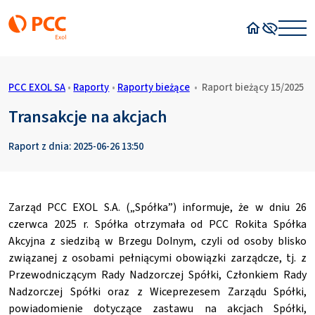
Strona główn
Wysoki kon
PCC EXOL SA
•
Raporty
•
Raporty bieżące
•
Raport bieżący 15/2025
Transakcje na akcjach
Raport z dnia: 2025-06-26 13:50
Zarząd PCC EXOL S.A. („Spółka”) informuje, że w dniu 26
czerwca 2025 r. Spółka otrzymała od PCC Rokita Spółka
Akcyjna z siedzibą w Brzegu Dolnym, czyli od osoby blisko
związanej z osobami pełniącymi obowiązki zarządcze, tj. z
Przewodniczącym Rady Nadzorczej Spółki, Członkiem Rady
Nadzorczej Spółki oraz z Wiceprezesem Zarządu Spółki,
powiadomienie dotyczące zastawu na akcjach Spółki,