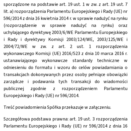
sporządzone na podstawie art. 19 ust. 1 w zw. z art. 19 ust. 7
lit. a) rozporządzenia Parlamentu Europejskiego i Rady (UE) nr
596/2014 z dnia 16 kwietnia 2014 r. w sprawie nadużyć na rynku
(rozporządzenie w sprawie nadużyć na rynku) oraz
uchylającego dyrektywę 2003/6/WE Parlamentu Europejskiego
i Rady i dyrektywy Komisji 2003/124/WE, 2003/125/WE i
2004/72/WE w zw. z art. 2 ust. 1 rozporządzenia
wykonawczego Komisji (UE) 2016/523 z dnia 10 marca 2016 r.
ustanawiającego wykonawcze standardy techniczne w
odniesieniu do formatu i wzoru do celów powiadamiania o
transakcjach dokonywanych przez osoby pełniące obowiązki
zarządcze i podawania tych transakcji do wiadomości
publicznej zgodnie z rozporządzeniem Parlamentu
Europejskiego i Rady (UE) nr 596/2014.
Treść powiadomienia Spółka przekazuje w załączeniu.
Szczegółowa podstawa prawna: art. 19 ust. 3 rozporządzenia
Parlamentu Europejskiego i Rady (UE) nr 596/2014 z dnia 16