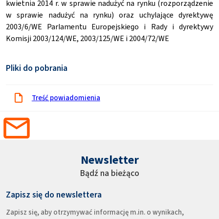
kwietnia 2014 r. w sprawie nadużyć na rynku (rozporządzenie
w sprawie nadużyć na rynku) oraz uchylające dyrektywę
2003/6/WE Parlamentu Europejskiego i Rady i dyrektywy
Komisji 2003/124/WE, 2003/125/WE i 2004/72/WE
Pliki do pobrania
Treść powiadomienia
Newsletter
Bądź na bieżąco
Zapisz się do newslettera
Zapisz się, aby otrzymywać informację m.in. o wynikach,