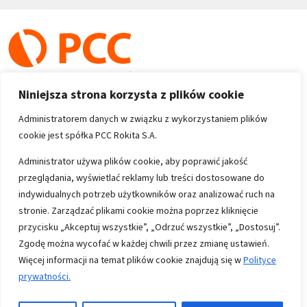
Niniejsza strona korzysta z plików cookie
Administratorem danych w związku z wykorzystaniem plików
cookie jest spółka PCC Rokita S.A.
Copyright 1996-2026
Administrator używa plików cookie, aby poprawić jakość
przeglądania, wyświetlać reklamy lub treści dostosowane do
Wszystkie prawa zastrzeżone
indywidualnych potrzeb użytkowników oraz analizować ruch na
stronie. Zarządzać plikami cookie można poprzez kliknięcie
przycisku „Akceptuj wszystkie”, „Odrzuć wszystkie”, „Dostosuj”.
Informacje
Zgodę można wycofać w każdej chwili przez zmianę ustawień.
Polityka prywatności
Więcej informacji na temat plików cookie znajdują się w
Polityce
prywatności.
Mapa strony
Kontakt