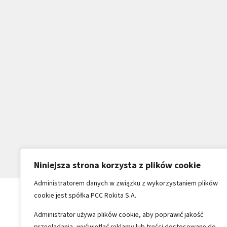
Niniejsza strona korzysta z plików cookie
Administratorem danych w związku z wykorzystaniem plików
cookie jest spółka PCC Rokita S.A.
Administrator używa plików cookie, aby poprawić jakość
przeglądania, wyświetlać reklamy lub treści dostosowane do