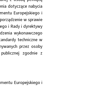
enia dotyczące nabycia
lamentu Europejskiego i
zporządzenie w sprawie
ego i Rady i dyrektywy
ządzenia wykonawczego
tandardy techniczne w
onywanych przez osoby
publicznej zgodnie z
lamentu Europejskiego i