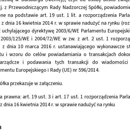
tj. z Przewodniczącym Rady Nadzorczej Spółki, powiadomi
one na podstawie art. 19 ust. 1 lit. a rozporządzenia Par
 z dnia 16 kwietnia 2014 r. w sprawie nadużyć na rynku (ro
z uchylającego dyrektywę 2003/6/WE Parlamentu Europejski
 2003/125/WE i 2004/72/WE w zw. z art. 2 ust. 1 rozpor
3 z dnia 10 marca 2016 r. ustanawiającego wykonawcze s
tu i wzoru do celów powiadamiania o transakcjach dok
zarządcze i podawania tych transakcji do wiadomości 
mentu Europejskiego i Rady (UE) nr 596/2014.
łka przekazuje w załączeniu.
rawna: art. 19 ust. 3 i art. 17 ust. 1 rozporządzenia Par
z dnia 16 kwietnia 2014 r. w sprawie nadużyć na rynku
a