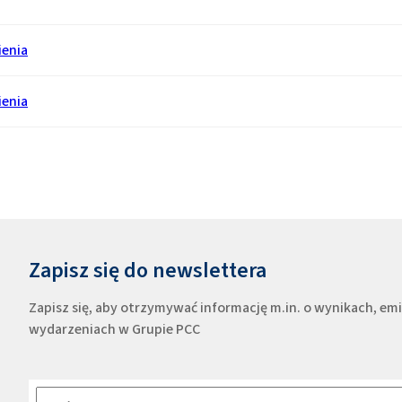
ienia
ienia
Zapisz się do newslettera
Zapisz się, aby otrzymywać informację m.in. o wynikach, e
wydarzeniach w Grupie PCC