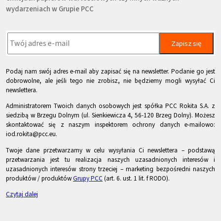
wydarzeniach w Grupie PCC
Zapisz się
Podaj nam swój adres e-mail aby zapisać się na newsletter. Podanie go jest
dobrowolne, ale jeśli tego nie zrobisz, nie będziemy mogli wysyłać Ci
newslettera.
Administratorem Twoich danych osobowych jest spółka PCC Rokita S.A. z
siedzibą w Brzegu Dolnym (ul. Sienkiewicza 4, 56-120 Brzeg Dolny). Możesz
skontaktować się z naszym inspektorem ochrony danych e-mailowo:
iod.rokita@pcc.eu.
Twoje dane przetwarzamy w celu wysyłania Ci newslettera – podstawą
przetwarzania jest tu realizacja naszych uzasadnionych interesów i
uzasadnionych interesów strony trzeciej – marketing bezpośredni naszych
produktów / produktów
Grupy PCC
(art. 6. ust. 1 lit. f RODO).
Czytaj dalej