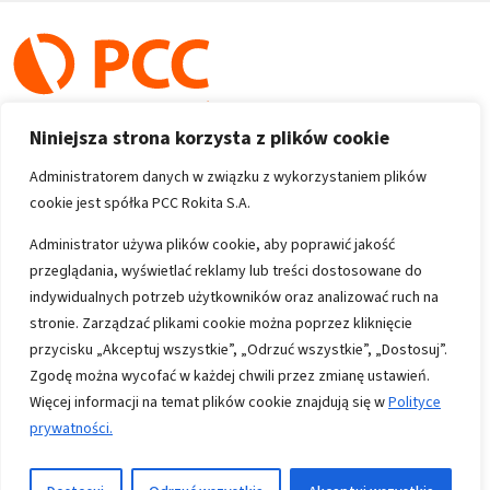
Niniejsza strona korzysta z plików cookie
Administratorem danych w związku z wykorzystaniem plików
cookie jest spółka PCC Rokita S.A.
Copyright 1996-2026
Administrator używa plików cookie, aby poprawić jakość
przeglądania, wyświetlać reklamy lub treści dostosowane do
Wszystkie prawa zastrzeżone
indywidualnych potrzeb użytkowników oraz analizować ruch na
stronie. Zarządzać plikami cookie można poprzez kliknięcie
przycisku „Akceptuj wszystkie”, „Odrzuć wszystkie”, „Dostosuj”.
Informacje
Zgodę można wycofać w każdej chwili przez zmianę ustawień.
Polityka prywatności
Więcej informacji na temat plików cookie znajdują się w
Polityce
prywatności.
Mapa strony
Kontakt