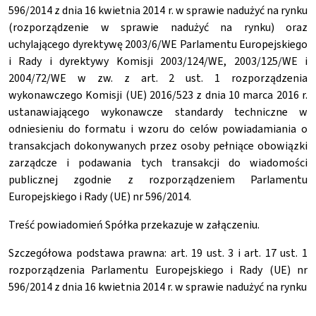
596/2014 z dnia 16 kwietnia 2014 r. w sprawie nadużyć na rynku
(rozporządzenie w sprawie nadużyć na rynku) oraz
uchylającego dyrektywę 2003/6/WE Parlamentu Europejskiego
i Rady i dyrektywy Komisji 2003/124/WE, 2003/125/WE i
2004/72/WE w zw. z art. 2 ust. 1 rozporządzenia
wykonawczego Komisji (UE) 2016/523 z dnia 10 marca 2016 r.
ustanawiającego wykonawcze standardy techniczne w
odniesieniu do formatu i wzoru do celów powiadamiania o
transakcjach dokonywanych przez osoby pełniące obowiązki
zarządcze i podawania tych transakcji do wiadomości
publicznej zgodnie z rozporządzeniem Parlamentu
Europejskiego i Rady (UE) nr 596/2014.
Treść powiadomień Spółka przekazuje w załączeniu.
Szczegółowa podstawa prawna: art. 19 ust. 3 i art. 17 ust. 1
rozporządzenia Parlamentu Europejskiego i Rady (UE) nr
596/2014 z dnia 16 kwietnia 2014 r. w sprawie nadużyć na rynku