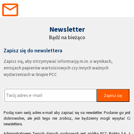
Newsletter
Bądź na bieżąco
Zapisz się do newslettera
Zapisz się, aby otrzymywać informację m.in. o wynikach,
emisjach papierów wartościowych czy innych ważnych
wydarzeniach w Grupie PCC
Zapisz się
Podaj nam swój adres e-mail aby zapisać się na newsletter. Podanie go jest
dobrowolne, ale jeśli tego nie zrobisz, nie będziemy mogli wysyłać Ci
newslettera.
Administratorem Twoich danych osobowych jest spółka PCC Rokita S.A. z