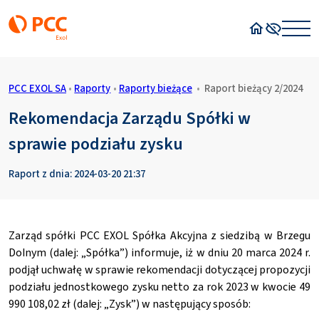
Strona główn
Wysoki kon
PCC EXOL SA
•
Raporty
•
Raporty bieżące
•
Raport bieżący 2/2024
Rekomendacja Zarządu Spółki w
sprawie podziału zysku
Raport z dnia: 2024-03-20 21:37
Zarząd spółki PCC EXOL Spółka Akcyjna z siedzibą w Brzegu
Dolnym (dalej: „Spółka”) informuje, iż w dniu 20 marca 2024 r.
podjął uchwałę w sprawie rekomendacji dotyczącej propozycji
podziału jednostkowego zysku netto za rok 2023 w kwocie 49
990 108,02 zł (dalej: „Zysk”) w następujący sposób: