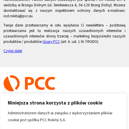
siedzibą w Brzegu Dolnym (ul. Sienkiewicza 4, 56-120 Brzeg Dolny). Możesz
skontaktować się z naszym inspektorem ochrony danych e-mailowo:
iod.rokita@pcc.eu.
Twoje dane przetwarzamy w celu wysyłania Ci newslettera – podstawą
przetwarzania jest tu realizacja naszych uzasadnionych interesów i
uzasadnionych interesów strony trzeciej – marketing bezpośredni naszych
produktów / produktów
Grupy PCC
(art. 6. ust. 1 lit. f RODO).
Czytaj dalej
Niniejsza strona korzysta z plików cookie
Administratorem danych w związku z wykorzystaniem plików
cookie jest spółka PCC Rokita S.A.