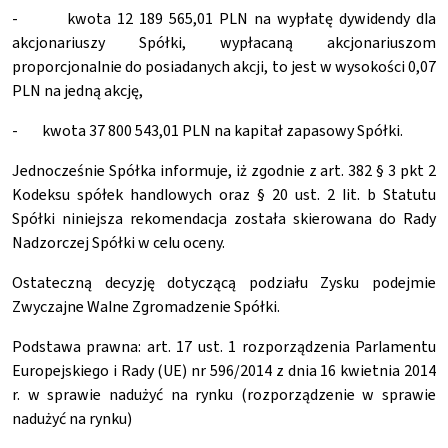
- kwota 12 189 565,01 PLN na wypłatę dywidendy dla
akcjonariuszy Spółki, wypłacaną akcjonariuszom
proporcjonalnie do posiadanych akcji, to jest w wysokości 0,07
PLN na jedną akcję,
- kwota 37 800 543,01 PLN na kapitał zapasowy Spółki.
Jednocześnie Spółka informuje, iż zgodnie z art. 382 § 3 pkt 2
Kodeksu spółek handlowych oraz § 20 ust. 2 lit. b Statutu
Spółki niniejsza rekomendacja została skierowana do Rady
Nadzorczej Spółki w celu oceny.
Ostateczną decyzję dotyczącą podziału Zysku podejmie
Zwyczajne Walne Zgromadzenie Spółki.
Podstawa prawna: art. 17 ust. 1 rozporządzenia Parlamentu
Europejskiego i Rady (UE) nr 596/2014 z dnia 16 kwietnia 2014
r. w sprawie nadużyć na rynku (rozporządzenie w sprawie
nadużyć na rynku)