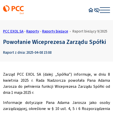
Strona główn
Wysoki kon
PCC EXOL SA
•
Raporty
•
Raporty bieżące
•
Raport bieżący 9/2025
Powołanie Wiceprezesa Zarządu Spółki
Raport z dnia: 2025-04-08 15:08
Zarząd PCC EXOL SA (dalej: „Spółka”) informuje, w dniu 8
kwietnia 2025 r. Rada Nadzorcza powołała Pana Adama
Jarosza do pełnienia funkcji Wiceprezesa Zarządu Spółki od
dnia 1 maja 2025 r.
Informacje dotyczące Pana Adama Jarosza jako osoby
zarządzającej, określone w § 10 ust. 4, 5 i 6 Rozporządzenia