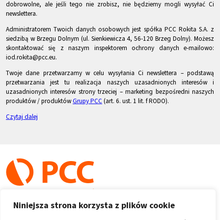
dobrowolne, ale jeśli tego nie zrobisz, nie będziemy mogli wysyłać Ci
newslettera.
Administratorem Twoich danych osobowych jest spółka PCC Rokita S.A. z
siedzibą w Brzegu Dolnym (ul. Sienkiewicza 4, 56-120 Brzeg Dolny). Możesz
skontaktować się z naszym inspektorem ochrony danych e-mailowo:
iod.rokita@pcc.eu.
Twoje dane przetwarzamy w celu wysyłania Ci newslettera – podstawą
przetwarzania jest tu realizacja naszych uzasadnionych interesów i
uzasadnionych interesów strony trzeciej – marketing bezpośredni naszych
produktów / produktów
Grupy PCC
(art. 6. ust. 1 lit. f RODO).
Czytaj dalej
Niniejsza strona korzysta z plików cookie