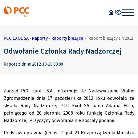
Strona główn
Wysoki kon
PCC EXOL SA
•
Raporty
•
Raporty bieżące
•
Raport bieżący 17/2012
Odwołanie Członka Rady Nadzorczej
Raport z dnia: 2012-10-18 00:00
Zarząd PCC Exol S.A. informuje, że Nadzwyczajne Walne
Zgromadzenie dnia 17 października 2012 roku odwołało ze
składu Rady Nadzorczej PCC Exol SA pana Adama Flisa,
pełniącego od 20 sierpnia 2008 roku funkcję Członka Rady
Nadzorczej. Przyczyny odwołania nie zostały podane.
Podstawa prawna: § 5 ust. 1 pkt 21 Rozporządzenia Ministra