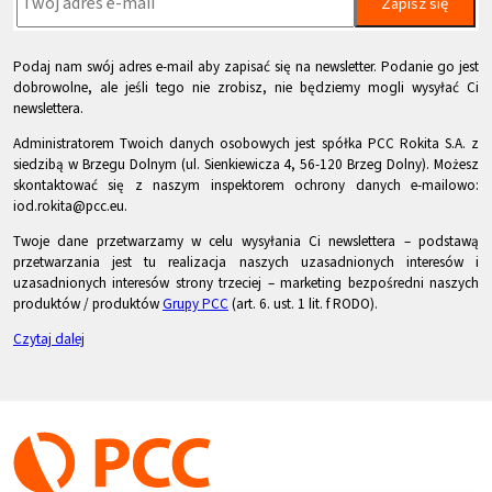
Zapisz się
Podaj nam swój adres e-mail aby zapisać się na newsletter. Podanie go jest
dobrowolne, ale jeśli tego nie zrobisz, nie będziemy mogli wysyłać Ci
newslettera.
Administratorem Twoich danych osobowych jest spółka PCC Rokita S.A. z
siedzibą w Brzegu Dolnym (ul. Sienkiewicza 4, 56-120 Brzeg Dolny). Możesz
skontaktować się z naszym inspektorem ochrony danych e-mailowo:
iod.rokita@pcc.eu.
Twoje dane przetwarzamy w celu wysyłania Ci newslettera – podstawą
przetwarzania jest tu realizacja naszych uzasadnionych interesów i
uzasadnionych interesów strony trzeciej – marketing bezpośredni naszych
produktów / produktów
Grupy PCC
(art. 6. ust. 1 lit. f RODO).
Czytaj dalej