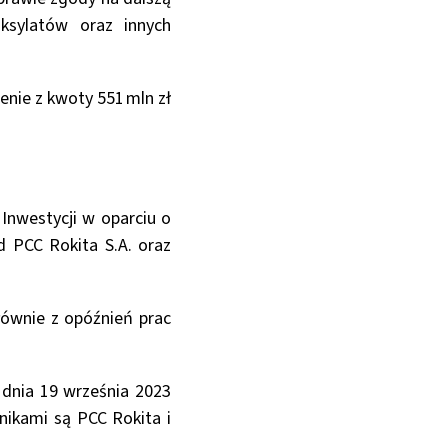
oksylatów oraz innych
enie z kwoty 551 mln zł
Inwestycji w oparciu o
d PCC Rokita S.A. oraz
łównie z opóźnień prac
 dnia 19 września 2023
nikami są PCC Rokita i