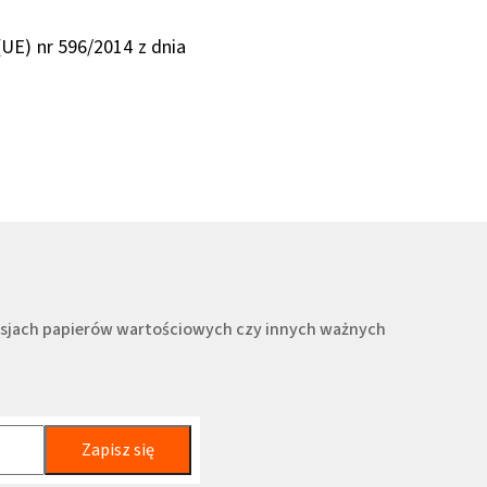
(UE) nr 596/2014 z dnia
misjach papierów wartościowych czy innych ważnych
Zapisz się