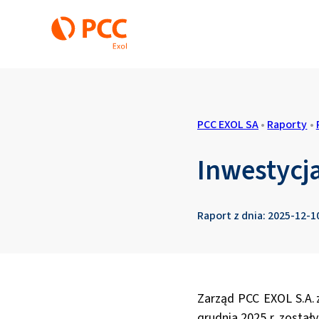
PCC EXOL SA
•
Raporty
•
Inwestycj
Raport z dnia: 2025-12-1
Zarząd PCC EXOL S.A. 
grudnia 2025 r. został