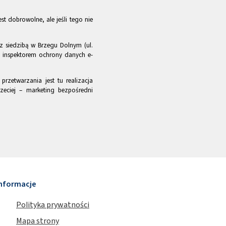
st dobrowolne, ale jeśli tego nie
z siedzibą w Brzegu Dolnym (ul.
m inspektorem ochrony danych e-
rzetwarzania jest tu realizacja
zeciej – marketing bezpośredni
nformacje
Polityka prywatności
Mapa strony