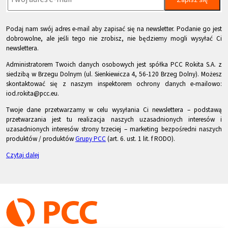
Podaj nam swój adres e-mail aby zapisać się na newsletter. Podanie go jest
dobrowolne, ale jeśli tego nie zrobisz, nie będziemy mogli wysyłać Ci
newslettera.
Administratorem Twoich danych osobowych jest spółka PCC Rokita S.A. z
siedzibą w Brzegu Dolnym (ul. Sienkiewicza 4, 56-120 Brzeg Dolny). Możesz
skontaktować się z naszym inspektorem ochrony danych e-mailowo:
iod.rokita@pcc.eu.
Twoje dane przetwarzamy w celu wysyłania Ci newslettera – podstawą
przetwarzania jest tu realizacja naszych uzasadnionych interesów i
uzasadnionych interesów strony trzeciej – marketing bezpośredni naszych
produktów / produktów
Grupy PCC
(art. 6. ust. 1 lit. f RODO).
Czytaj dalej