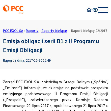
Strona główn
Wysoki kon
PCC EXOL SA
•
Raporty
•
Raporty bieżące
•
Raport bieżący 22/2017
Emisja obligacji serii B1 z II Programu
Emisji Obligacji
Raport z dnia: 2017-10-30 15:49
Zarząd PCC EXOL S.A. z siedzibą w Brzegu Dolnym („Spółka”,
„Emitent”) informuje, że działając na podstawie prospektu
emisyjnego podstawowego II Programu Emisji Obligacji
(„Prospekt”), zatwierdzonego przez Komisję Nadzoru
Finansowego 20 lipca 2017 r., opublikowanego 21 lipca 2017 r.