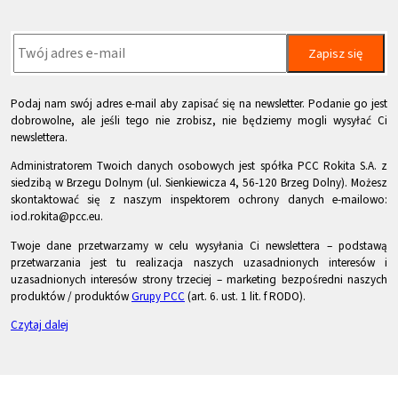
Zapisz się
Podaj nam swój adres e-mail aby zapisać się na newsletter. Podanie go jest
dobrowolne, ale jeśli tego nie zrobisz, nie będziemy mogli wysyłać Ci
newslettera.
Administratorem Twoich danych osobowych jest spółka PCC Rokita S.A. z
siedzibą w Brzegu Dolnym (ul. Sienkiewicza 4, 56-120 Brzeg Dolny). Możesz
skontaktować się z naszym inspektorem ochrony danych e-mailowo:
iod.rokita@pcc.eu.
Twoje dane przetwarzamy w celu wysyłania Ci newslettera – podstawą
przetwarzania jest tu realizacja naszych uzasadnionych interesów i
uzasadnionych interesów strony trzeciej – marketing bezpośredni naszych
produktów / produktów
Grupy PCC
(art. 6. ust. 1 lit. f RODO).
Czytaj dalej