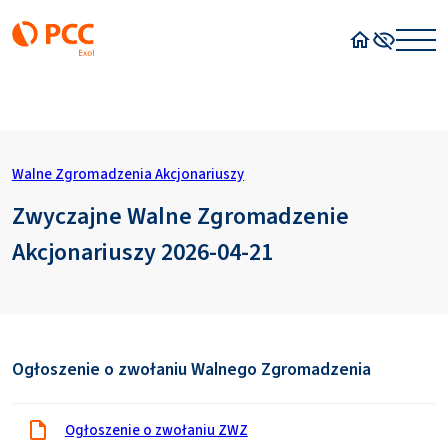
Strona główn
Wysoki kon
Walne Zgromadzenia Akcjonariuszy
Zwyczajne Walne Zgromadzenie
Akcjonariuszy 2026-04-21
Ogłoszenie o zwołaniu Walnego Zgromadzenia
Ogłoszenie o zwołaniu ZWZ