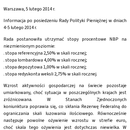
Warszawa, 5 lutego 2014 r.
Informacja po posiedzeniu Rady Polityki Pieniężnej w dniach
4-5 lutego 2014 r.
Rada postanowiła utrzymać stopy procentowe NBP na
niezmienionym poziomie:
. stopa referencyjna 2,50% w skali rocznej;
. stopa lombardowa 4,00% w skali rocznej;
. stopa depozytowa 1,00% w skali rocznej;
. stopa redyskonta weksli 2,75% w skali rocznej.
Wzrost aktywności gospodarczej na świecie pozostaje
umiarkowany, choć sytuacja w poszczególnych krajach jest
zróżnicowana. W Stanach Zjednoczonych
koniunktura poprawia się, co skłania Rezerwę Federalną do
ograniczania skali luzowania ilościowego. Równocześnie
następuje powolne ożywienie wzrostu w strefie euro,
choć skala tego ożywienia jest dotychczas niewielka. W