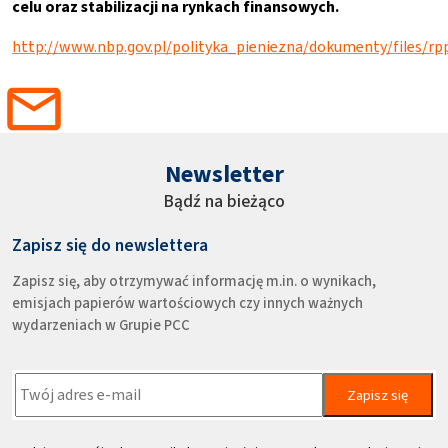
celu oraz stabilizacji na rynkach finansowych.
http://www.nbp.gov.pl/polityka_pieniezna/dokumenty/files/rp
Newsletter
Bądź na bieżąco
Zapisz się do newslettera
Zapisz się, aby otrzymywać informację m.in. o wynikach,
emisjach papierów wartościowych czy innych ważnych
wydarzeniach w Grupie PCC
Zapisz się