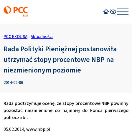
Strona główn
Wysoki kon
PCC EXOL SA
•
Aktualności
Rada Polityki Pieniężnej postanowiła
utrzymać stopy procentowe NBP na
niezmienionym poziomie
2014-02-06
Rada podtrzymuje ocenę, że stopy procentowe NBP powinny
pozostać niezmienione co najmniej do końca pierwszego
półrocza br.
05.02.2014, www.nbp.pl