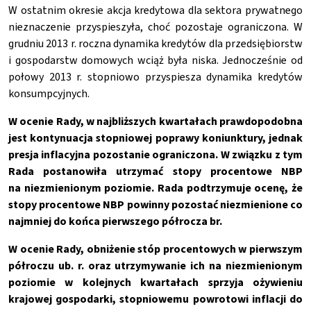
W ostatnim okresie akcja kredytowa dla sektora prywatnego
nieznaczenie przyspieszyła, choć pozostaje ograniczona. W
grudniu 2013 r. roczna dynamika kredytów dla przedsiębiorstw
i gospodarstw domowych wciąż była niska. Jednocześnie od
połowy 2013 r. stopniowo przyspiesza dynamika kredytów
konsumpcyjnych.
W ocenie Rady, w najbliższych kwartałach prawdopodobna
jest kontynuacja stopniowej poprawy koniunktury, jednak
presja inflacyjna pozostanie ograniczona. W związku z tym
Rada postanowiła utrzymać stopy procentowe NBP
na niezmienionym poziomie. Rada podtrzymuje ocenę, że
stopy procentowe NBP powinny pozostać niezmienione co
najmniej do końca pierwszego półrocza br.
W ocenie Rady, obniżenie stóp procentowych w pierwszym
półroczu ub. r. oraz utrzymywanie ich na niezmienionym
poziomie w kolejnych kwartałach sprzyja ożywieniu
krajowej gospodarki, stopniowemu powrotowi inflacji do