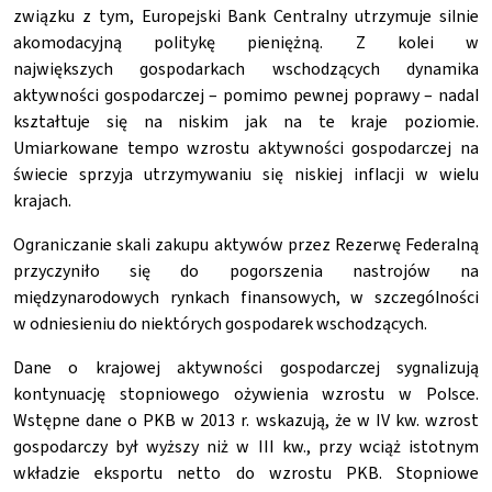
związku z tym, Europejski Bank Centralny utrzymuje silnie
akomodacyjną politykę pieniężną. Z kolei w
największych gospodarkach wschodzących dynamika
aktywności gospodarczej – pomimo pewnej poprawy – nadal
kształtuje się na niskim jak na te kraje poziomie.
Umiarkowane tempo wzrostu aktywności gospodarczej na
świecie sprzyja utrzymywaniu się niskiej inflacji w wielu
krajach.
Ograniczanie skali zakupu aktywów przez Rezerwę Federalną
przyczyniło się do pogorszenia nastrojów na
międzynarodowych rynkach finansowych, w szczególności
w odniesieniu do niektórych gospodarek wschodzących.
Dane o krajowej aktywności gospodarczej sygnalizują
kontynuację stopniowego ożywienia wzrostu w Polsce.
Wstępne dane o PKB w 2013 r. wskazują, że w IV kw. wzrost
gospodarczy był wyższy niż w III kw., przy wciąż istotnym
wkładzie eksportu netto do wzrostu PKB. Stopniowe