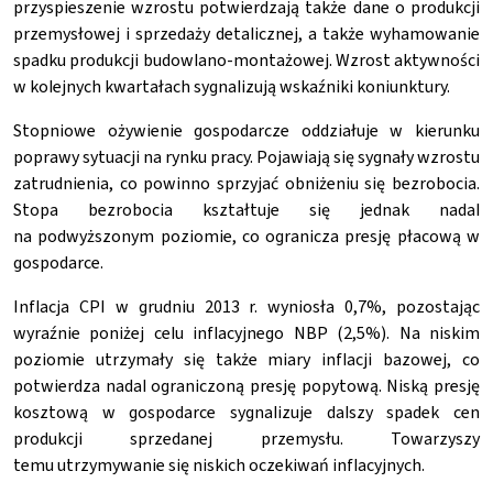
przyspieszenie wzrostu potwierdzają także dane o produkcji
przemysłowej i sprzedaży detalicznej, a także wyhamowanie
spadku produkcji budowlano-montażowej. Wzrost aktywności
w kolejnych kwartałach sygnalizują wskaźniki koniunktury.
Stopniowe ożywienie gospodarcze oddziałuje w kierunku
poprawy sytuacji na rynku pracy. Pojawiają się sygnały wzrostu
zatrudnienia, co powinno sprzyjać obniżeniu się bezrobocia.
Stopa bezrobocia kształtuje się jednak nadal
na podwyższonym poziomie, co ogranicza presję płacową w
gospodarce.
Inflacja CPI w grudniu 2013 r. wyniosła 0,7%, pozostając
wyraźnie poniżej celu inflacyjnego NBP (2,5%). Na niskim
poziomie utrzymały się także miary inflacji bazowej, co
potwierdza nadal ograniczoną presję popytową. Niską presję
kosztową w gospodarce sygnalizuje dalszy spadek cen
produkcji sprzedanej przemysłu. Towarzyszy
temu utrzymywanie się niskich oczekiwań inflacyjnych.