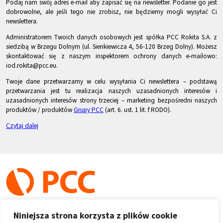
Podaj nam swój adres e-mail aby zapisać się na newsletter. Podanie go jest
dobrowolne, ale jeśli tego nie zrobisz, nie będziemy mogli wysyłać Ci
newslettera.
Administratorem Twoich danych osobowych jest spółka PCC Rokita S.A. z
siedzibą w Brzegu Dolnym (ul. Sienkiewicza 4, 56-120 Brzeg Dolny). Możesz
skontaktować się z naszym inspektorem ochrony danych e-mailowo:
iod.rokita@pcc.eu.
Twoje dane przetwarzamy w celu wysyłania Ci newslettera – podstawą
przetwarzania jest tu realizacja naszych uzasadnionych interesów i
uzasadnionych interesów strony trzeciej – marketing bezpośredni naszych
produktów / produktów
Grupy PCC
(art. 6. ust. 1 lit. f RODO).
Czytaj dalej
Niniejsza strona korzysta z plików cookie