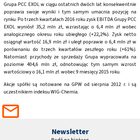
Grupa PCC EXOL w ciągu ostatnich dwóch lat konsekwentnie
poprawia swoje wyniki i tym samym umacnia pozycję na
rynku. Po trzech kwartałach 2016 roku zysk EBITDA Grupy PCC
EXOL wyniósł 35,2 mln zł, wzrastając o 6,4 mln zł wobec
analogicznego okresu roku ubiegłego (+22,2%). Zysk netto
osiągnął wartość 16,9 mln zł i uległ poprawie o 6,4 mln zł w
porównaniu do trzech kwartałów zeszłego roku (+61%).
Natomiast przychody ze sprzedaży Grupa wypracowała na
poziomie 404,6 mln zł, odnotowując tym samym wzrost
wartościowy o 16,1 mln zł. wobec 9 miesięcy 2015 roku.
Akcje spółki są notowane na GPW od sierpnia 2012 r. i są
uczestnikiem indeksu WIG-Chemia.
Newsletter