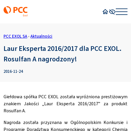
Strona główn
Wysoki kon
PCC EXOL SA
•
Aktualności
Laur Eksperta 2016/2017 dla PCC EXOL.
Rosulfan A nagrodzony!
2016-11-24
Giełdowa spółka PCC EXOL została wyróżniona prestiżowym
znakiem Jakości „Laur Eksperta 2016/2017” za produkt
Rosulfan A.
Nagroda została przyznana w Ogólnopolskim Konkursie i
Programie Doradztwa Konsumenckiego w kategorii Chemia