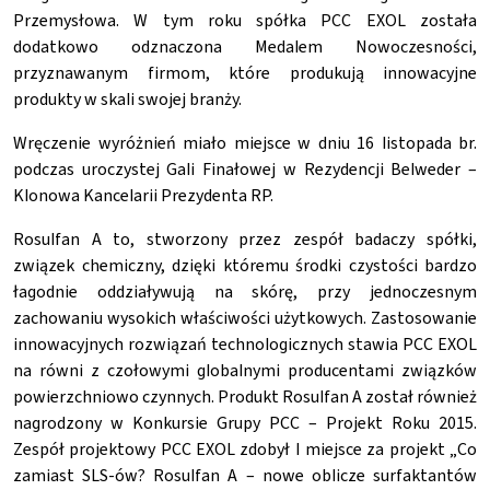
Przemysłowa. W tym roku spółka PCC EXOL została
dodatkowo odznaczona Medalem Nowoczesności,
przyznawanym firmom, które produkują innowacyjne
produkty w skali swojej branży.
Wręczenie wyróżnień miało miejsce w dniu 16 listopada br.
podczas uroczystej Gali Finałowej w Rezydencji Belweder –
Klonowa Kancelarii Prezydenta RP.
Rosulfan A to, stworzony przez zespół badaczy spółki,
związek chemiczny, dzięki któremu środki czystości bardzo
łagodnie oddziaływują na skórę, przy jednoczesnym
zachowaniu wysokich właściwości użytkowych. Zastosowanie
innowacyjnych rozwiązań technologicznych stawia PCC EXOL
na równi z czołowymi globalnymi producentami związków
powierzchniowo czynnych. Produkt Rosulfan A został również
nagrodzony w Konkursie Grupy PCC – Projekt Roku 2015.
Zespół projektowy PCC EXOL zdobył I miejsce za projekt „Co
zamiast SLS-ów? Rosulfan A – nowe oblicze surfaktantów