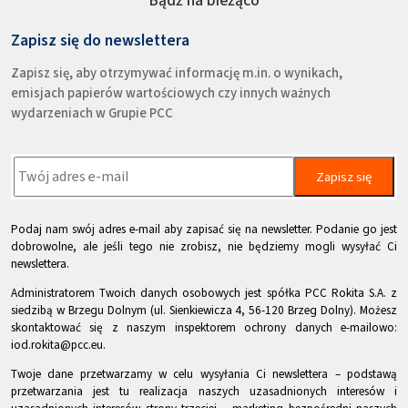
Bądź na bieżąco
Zapisz się do newslettera
Zapisz się, aby otrzymywać informację m.in. o wynikach,
emisjach papierów wartościowych czy innych ważnych
wydarzeniach w Grupie PCC
Zapisz się
Podaj nam swój adres e-mail aby zapisać się na newsletter. Podanie go jest
dobrowolne, ale jeśli tego nie zrobisz, nie będziemy mogli wysyłać Ci
newslettera.
Administratorem Twoich danych osobowych jest spółka PCC Rokita S.A. z
siedzibą w Brzegu Dolnym (ul. Sienkiewicza 4, 56-120 Brzeg Dolny). Możesz
skontaktować się z naszym inspektorem ochrony danych e-mailowo:
iod.rokita@pcc.eu.
Twoje dane przetwarzamy w celu wysyłania Ci newslettera – podstawą
przetwarzania jest tu realizacja naszych uzasadnionych interesów i