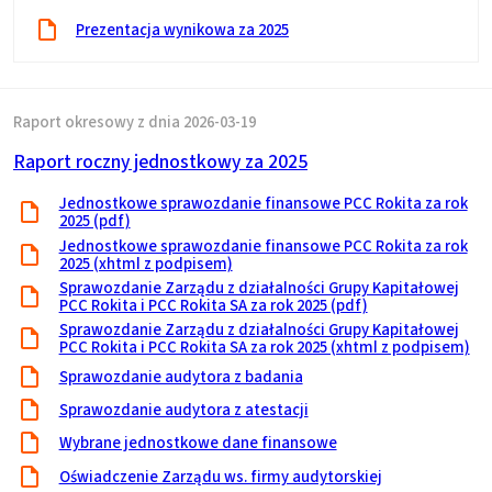
Prezentacja wynikowa za 2025
Raport okresowy z dnia 2026-03-19
Raport roczny jednostkowy za 2025
Jednostkowe sprawozdanie finansowe PCC Rokita za rok
2025 (pdf)
Jednostkowe sprawozdanie finansowe PCC Rokita za rok
2025 (xhtml z podpisem)
Sprawozdanie Zarządu z działalności Grupy Kapitałowej
PCC Rokita i PCC Rokita SA za rok 2025 (pdf)
Sprawozdanie Zarządu z działalności Grupy Kapitałowej
PCC Rokita i PCC Rokita SA za rok 2025 (xhtml z podpisem)
Sprawozdanie audytora z badania
Sprawozdanie audytora z atestacji
Wybrane jednostkowe dane finansowe
Oświadczenie Zarządu ws. firmy audytorskiej