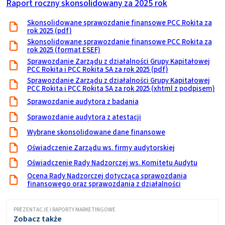
Raport roczny skonsolidowany za 2025 rok
Skonsolidowane sprawozdanie finansowe PCC Rokita za
rok 2025 (pdf)
Skonsolidowane sprawozdanie finansowe PCC Rokita za
rok 2025 (format ESEF)
Sprawozdanie Zarządu z działalności Grupy Kapitałowej
PCC Rokita i PCC Rokita SA za rok 2025 (pdf)
Sprawozdanie Zarządu z działalności Grupy Kapitałowej
PCC Rokita i PCC Rokita SA za rok 2025 (xhtml z podpisem)
Sprawozdanie audytora z badania
Sprawozdanie audytora z atestacji
Wybrane skonsolidowane dane finansowe
Oświadczenie Zarządu ws. firmy audytorskiej
Oświadczenie Rady Nadzorczej ws. Komitetu Audytu
Ocena Rady Nadzorczej dotycząca sprawozdania
finansowego oraz sprawozdania z działalności
PREZENTACJE I RAPORTY MARKETINGOWE
Zobacz także