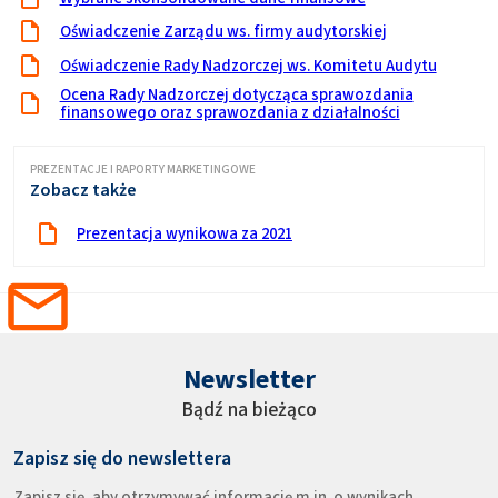
Oświadczenie Zarządu ws. firmy audytorskiej
Oświadczenie Rady Nadzorczej ws. Komitetu Audytu
Ocena Rady Nadzorczej dotycząca sprawozdania
finansowego oraz sprawozdania z działalności
PREZENTACJE I RAPORTY MARKETINGOWE
Zobacz także
Prezentacja wynikowa za 2021
Newsletter
Bądź na bieżąco
Zapisz się do newslettera
Zapisz się, aby otrzymywać informację m.in. o wynikach,