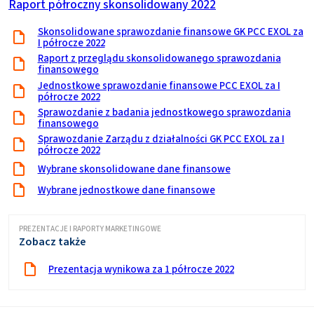
Raport półroczny skonsolidowany 2022
Skonsolidowane sprawozdanie finansowe GK PCC EXOL za
I półrocze 2022
Raport z przeglądu skonsolidowanego sprawozdania
finansowego
Jednostkowe sprawozdanie finansowe PCC EXOL za I
półrocze 2022
Sprawozdanie z badania jednostkowego sprawozdania
finansowego
Sprawozdanie Zarządu z działalności GK PCC EXOL za I
półrocze 2022
Wybrane skonsolidowane dane finansowe
Wybrane jednostkowe dane finansowe
PREZENTACJE I RAPORTY MARKETINGOWE
Zobacz także
Prezentacja wynikowa za 1 półrocze 2022