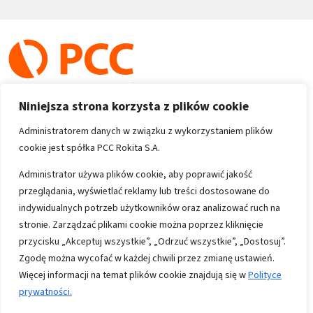
Niniejsza strona korzysta z plików cookie
Administratorem danych w związku z wykorzystaniem plików
cookie jest spółka PCC Rokita S.A.
Copyright 1996-2026
Administrator używa plików cookie, aby poprawić jakość
przeglądania, wyświetlać reklamy lub treści dostosowane do
Wszystkie prawa zastrzeżone
indywidualnych potrzeb użytkowników oraz analizować ruch na
stronie. Zarządzać plikami cookie można poprzez kliknięcie
przycisku „Akceptuj wszystkie”, „Odrzuć wszystkie”, „Dostosuj”.
Informacje
Zgodę można wycofać w każdej chwili przez zmianę ustawień.
Polityka prywatności
Więcej informacji na temat plików cookie znajdują się w
Polityce
Mapa strony
prywatności.