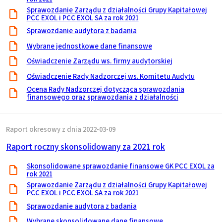
Sprawozdanie Zarządu z działalności Grupy Kapitałowej
PCC EXOL i PCC EXOL SA za rok 2021
Sprawozdanie audytora z badania
Wybrane jednostkowe dane finansowe
Oświadczenie Zarządu ws. firmy audytorskiej
Oświadczenie Rady Nadzorczej ws. Komitetu Audytu
Ocena Rady Nadzorczej dotycząca sprawozdania
finansowego oraz sprawozdania z działalności
Raport okresowy z dnia 2022-03-09
Raport roczny skonsolidowany za 2021 rok
Skonsolidowane sprawozdanie finansowe GK PCC EXOL za
rok 2021
Sprawozdanie Zarządu z działalności Grupy Kapitałowej
PCC EXOL i PCC EXOL SA za rok 2021
Sprawozdanie audytora z badania
Wybrane skonsolidowane dane finansowe