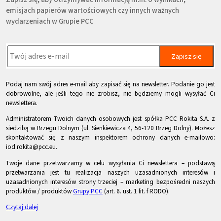
emisjach papierów wartościowych czy innych ważnych
wydarzeniach w Grupie PCC
Zapisz się
Podaj nam swój adres e-mail aby zapisać się na newsletter. Podanie go jest
dobrowolne, ale jeśli tego nie zrobisz, nie będziemy mogli wysyłać Ci
newslettera.
Administratorem Twoich danych osobowych jest spółka PCC Rokita S.A. z
siedzibą w Brzegu Dolnym (ul. Sienkiewicza 4, 56-120 Brzeg Dolny). Możesz
skontaktować się z naszym inspektorem ochrony danych e-mailowo:
iod.rokita@pcc.eu.
Twoje dane przetwarzamy w celu wysyłania Ci newslettera – podstawą
przetwarzania jest tu realizacja naszych uzasadnionych interesów i
uzasadnionych interesów strony trzeciej – marketing bezpośredni naszych
produktów / produktów
Grupy PCC
(art. 6. ust. 1 lit. f RODO).
Czytaj dalej