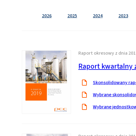
2026
2025
2024
2023
Raport okresowy z dnia 201
Raport kwartalny z
Skonsolidowany rapor
Wybrane skonsolido
Wybrane jednostkow