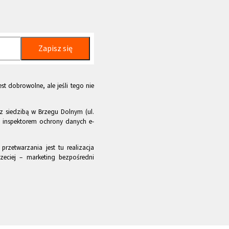
Zapisz się
st dobrowolne, ale jeśli tego nie
z siedzibą w Brzegu Dolnym (ul.
m inspektorem ochrony danych e-
rzetwarzania jest tu realizacja
zeciej – marketing bezpośredni