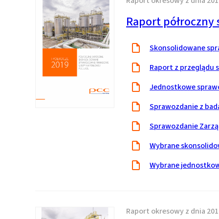
Raport okresowy z dnia 201
Raport półroczny
Skonsolidowane spra
Raport z przeglądu
Jednostkowe sprawoz
Sprawozdanie z bad
Sprawozdanie Zarząd
Wybrane skonsolido
Wybrane jednostkow
Raport okresowy z dnia 201