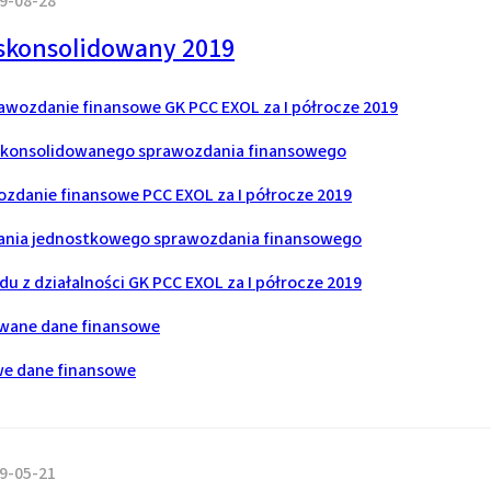
9-08-28
 skonsolidowany 2019
wozdanie finansowe GK PCC EXOL za I półrocze 2019
 skonsolidowanego sprawozdania finansowego
danie finansowe PCC EXOL za I półrocze 2019
ania jednostkowego sprawozdania finansowego
u z działalności GK PCC EXOL za I półrocze 2019
wane dane finansowe
e dane finansowe
9-05-21