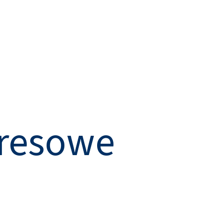
kresowe