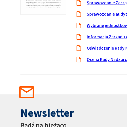
Sprawozdanie Zarząd
Sprawozdanie audy
Wybrane jednostkow
Informacja Zarządu w
Oświadczenie Rady 
Ocena Rady Nadzorcz
Newsletter
Bądź na bieżąco