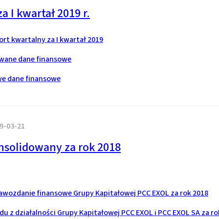
a I kwartał 2019 r.
rt kwartalny za I kwartał 2019
wane dane finansowe
e dane finansowe
9-03-21
nsolidowany za rok 2018
wozdanie finansowe Grupy Kapitałowej PCC EXOL za rok 2018
u z działalności Grupy Kapitałowej PCC EXOL i PCC EXOL SA za ro