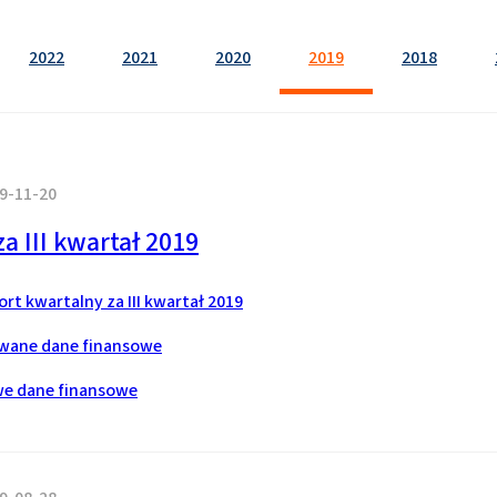
2022
2021
2020
2019
2018
9-11-20
a III kwartał 2019
t kwartalny za III kwartał 2019
wane dane finansowe
e dane finansowe