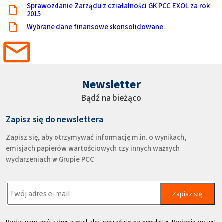
Sprawozdanie Zarządu z działalności GK PCC EXOL za rok
2015
Wybrane dane finansowe skonsolidowane
Newsletter
Bądź na bieżąco
Zapisz się do newslettera
Zapisz się, aby otrzymywać informację m.in. o wynikach,
emisjach papierów wartościowych czy innych ważnych
wydarzeniach w Grupie PCC
Zapisz się
Podaj nam swój adres e-mail aby zapisać się na newsletter. Podanie go jest