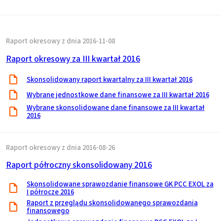
Raport okresowy z dnia 2016-11-08
Raport okresowy za III kwartał 2016
Skonsolidowany raport kwartalny za III kwartał 2016
Wybrane jednostkowe dane finansowe za III kwartał 2016
Wybrane skonsolidowane dane finansowe za III kwartał
2016
Raport okresowy z dnia 2016-08-26
Raport półroczny skonsolidowany 2016
Skonsolidowane sprawozdanie finansowe GK PCC EXOL za
I półrocze 2016
Raport z przeglądu skonsolidowanego sprawozdania
finansowego