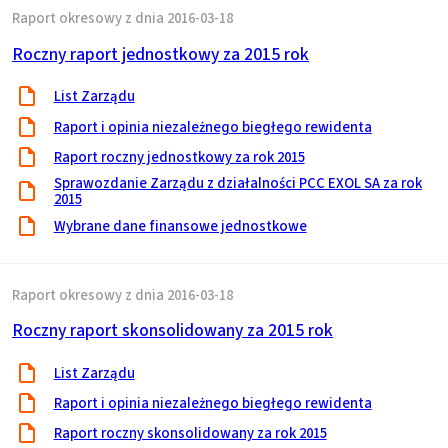
Raport okresowy z dnia 2016-03-18
Roczny raport jednostkowy za 2015 rok
List Zarządu
Raport i opinia niezależnego biegłego rewidenta
Raport roczny jednostkowy za rok 2015
Sprawozdanie Zarządu z działalności PCC EXOL SA za rok
2015
Wybrane dane finansowe jednostkowe
Raport okresowy z dnia 2016-03-18
Roczny raport skonsolidowany za 2015 rok
List Zarządu
Raport i opinia niezależnego biegłego rewidenta
Raport roczny skonsolidowany za rok 2015