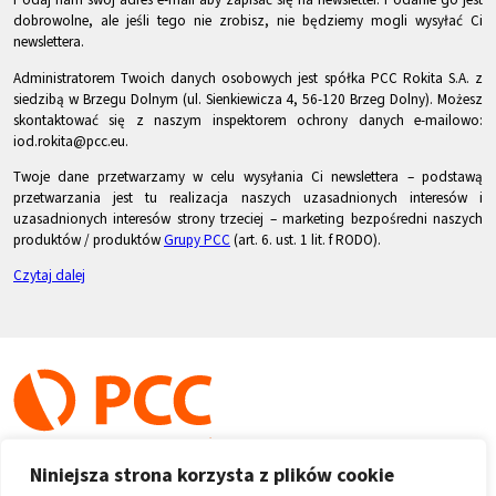
dobrowolne, ale jeśli tego nie zrobisz, nie będziemy mogli wysyłać Ci
newslettera.
Administratorem Twoich danych osobowych jest spółka PCC Rokita S.A. z
siedzibą w Brzegu Dolnym (ul. Sienkiewicza 4, 56-120 Brzeg Dolny). Możesz
skontaktować się z naszym inspektorem ochrony danych e-mailowo:
iod.rokita@pcc.eu.
Twoje dane przetwarzamy w celu wysyłania Ci newslettera – podstawą
przetwarzania jest tu realizacja naszych uzasadnionych interesów i
uzasadnionych interesów strony trzeciej – marketing bezpośredni naszych
produktów / produktów
Grupy PCC
(art. 6. ust. 1 lit. f RODO).
Czytaj dalej
Niniejsza strona korzysta z plików cookie